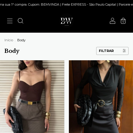
sua 1ª compra. Cupom: BEMVINDA | Frete EXPRESS - São Paulo Capital | Parcele em a
0
Início
.
Body
Body
FILTRAR