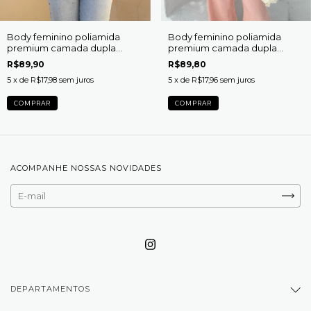
Body feminino poliamida
Body feminino poliamida
premium camada dupla
premium camada dupla
decote quadrado
decote quadrado
R$89,90
R$89,80
5
x de
R$17,98
sem juros
5
x de
R$17,96
sem juros
COMPRAR
COMPRAR
ACOMPANHE NOSSAS NOVIDADES
DEPARTAMENTOS