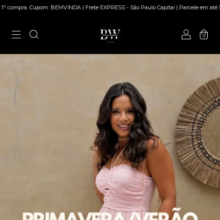
om: BEMVINDA | Frete EXPRESS - São Paulo Capital | Parcele em até 5x sem juros
0