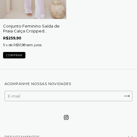
Conjunto Feminino Saída de
Praia Calça Cropped
BeachWear Tricô Maresias
R$259,90
5
x de
R$51,98
sem juros
COMPRAR
ACOMPANHE NOSSAS NOVIDADES
DEPARTAMENTOS