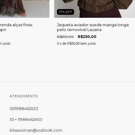
37
%
OFF
renda alças finas
Jaqueta aviador suede manga longa
pri
pelo removível Lauana
R$399,90
R$250,00
m juros
5
x de
R$50,00
sem juros
ATENDIMENTO
5511988462633
55 + 11988462633
blisswoman@outlooK.com