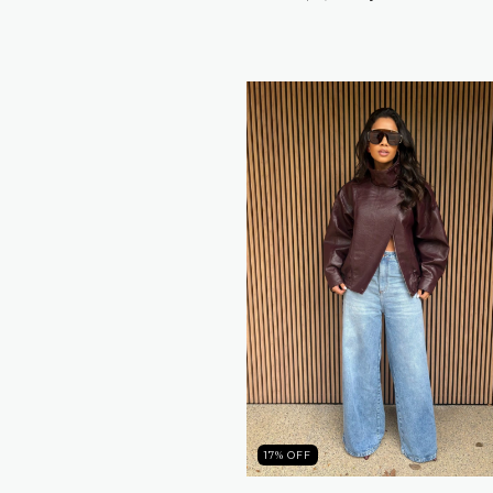
17
%
OFF