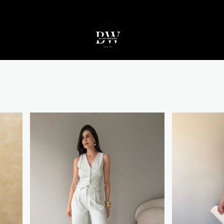
10% OFF na sua 1ª compra. Cupom: