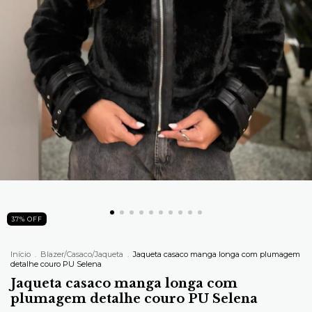
37
%
OFF
Início
.
Blazer/Casaco/Jaqueta
.
Jaqueta casaco manga longa com plumagem
detalhe couro PU Selena
Jaqueta casaco manga longa com
plumagem detalhe couro PU Selena