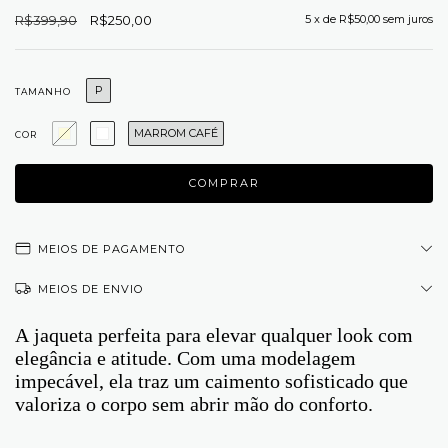
R$399,90
R$250,00
5
x de
R$50,00
sem juros
P
TAMANHO
MARROM CAFÉ
COR
MEIOS DE PAGAMENTO
MEIOS DE ENVIO
A jaqueta perfeita para elevar qualquer look com
elegância e atitude. Com uma modelagem
impecável, ela traz um caimento sofisticado que
valoriza o corpo sem abrir mão do conforto.