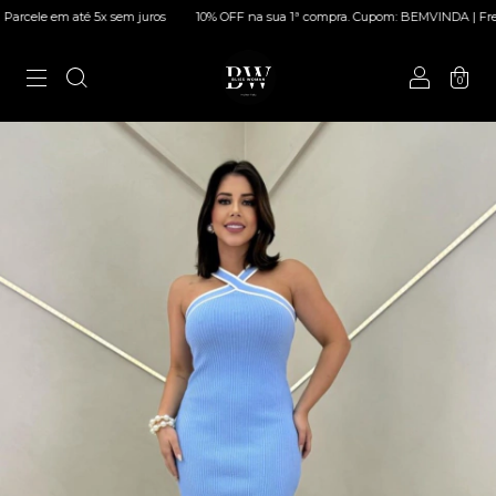
cele em até 5x sem juros
10% OFF na sua 1ª compra. Cupom: BEMVINDA | Frete EX
0