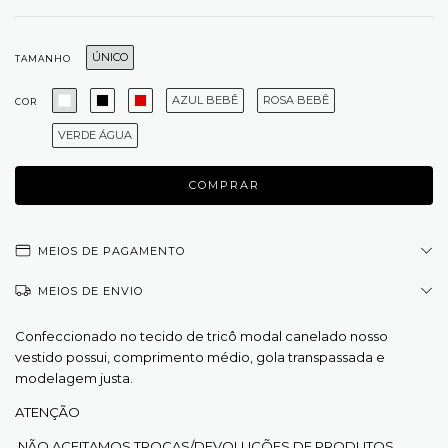
ÚNICO
TAMANHO
AZUL BEBÊ
ROSA BEBÊ
COR
VERDE ÁGUA
MEIOS DE PAGAMENTO
MEIOS DE ENVIO
Confeccionado no tecido de tricô modal canelado nosso
vestido possui, comprimento médio, gola transpassada e
modelagem justa.
ATENÇÃO
NÃO ACEITAMOS TROCAS/DEVOLUÇÕES DE PRODUTOS