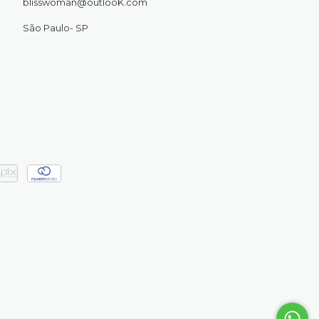
blisswoman@outlooK.com
São Paulo- SP