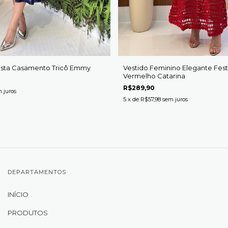
Festa Casamento Tricô Emmy
Vestido Feminino Elegante Fest
Vermelho Catarina
R$289,90
 juros
5
x de
R$57,98
sem juros
DEPARTAMENTOS
INÍCIO
PRODUTOS