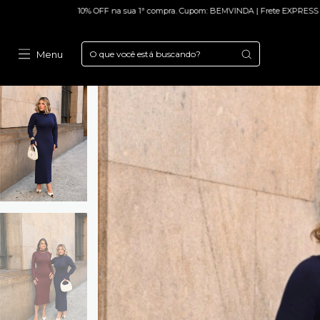
10% OFF na sua 1ª compra. Cupom: BEMVINDA | Frete EXPRESS - São Paulo Capital | P
Menu