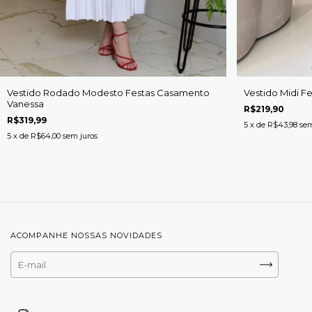
Vestido Rodado Modesto Festas Casamento
Vestido Midi 
Vanessa
R$219,90
R$319,99
5
x de
R$43,98
sem
5
x de
R$64,00
sem juros
ACOMPANHE NOSSAS NOVIDADES