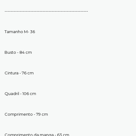
-------------------------------------------------------
Tamanho M- 36
Busto - 84 cm
Cintura - 76 cm
Quadril - 106 cm
Comprimento - 79 cm
Comprimento da manga - 63 cm