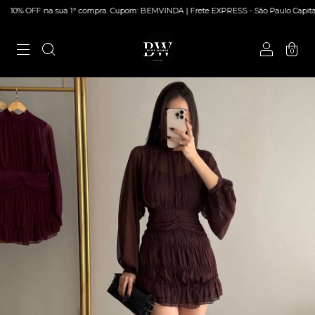
 OFF na sua 1ª compra. Cupom: BEMVINDA | Frete EXPRESS - São Paulo Capital | Par
0