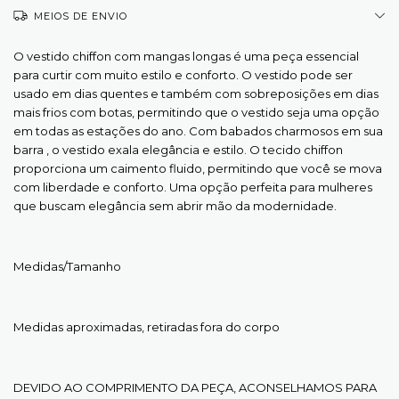
MEIOS DE ENVIO
O vestido chiffon com mangas longas é uma peça essencial
para curtir com muito estilo e conforto. O vestido pode ser
usado em dias quentes e também com sobreposições em dias
mais frios com botas, permitindo que o vestido seja uma opção
em todas as estações do ano. Com babados charmosos em sua
barra , o vestido exala elegância e estilo. O tecido chiffon
proporciona um caimento fluido, permitindo que você se mova
com liberdade e conforto. Uma opção perfeita para mulheres
que buscam elegância sem abrir mão da modernidade.
Medidas/Tamanho
Medidas aproximadas, retiradas fora do corpo
DEVIDO AO COMPRIMENTO DA PEÇA, ACONSELHAMOS PARA