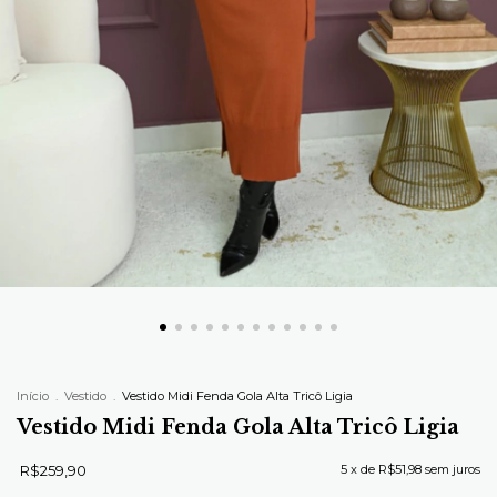
Início
.
Vestido
.
Vestido Midi Fenda Gola Alta Tricô Ligia
Vestido Midi Fenda Gola Alta Tricô Ligia
R$259,90
5
x de
R$51,98
sem juros